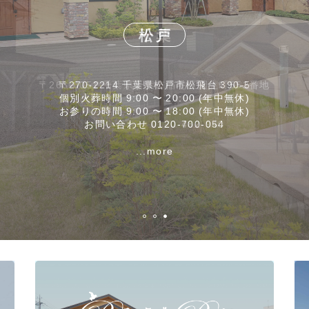
東京
松戸
千葉
〒263-0051 千葉県千葉市稲毛区園生町552番地
〒270-2214 千葉県松戸市松飛台 390-5
〒121-0076 東京都足立区平野1-14-15
個別火葬時間 9:00 〜 19:00 (年中無休)
個別火葬時間 9:00 〜 20:00 (年中無休)
個別火葬時間 9:00 〜 20:00 (年中無休)
お参りの時間 9:00 〜 18:00 (年中無休)
お参りの時間 9:00 〜 18:00 (年中無休)
お参りの時間 9:00 〜 18:00 (年中無休)
お問い合わせ 0120-791-240
お問い合わせ 0120-700-054
お問い合わせ 0120-482-940
...more
...more
...more