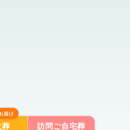
お届け
火葬
訪問ご自宅葬