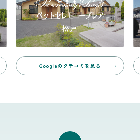
松戸
Googleのクチコミを見る