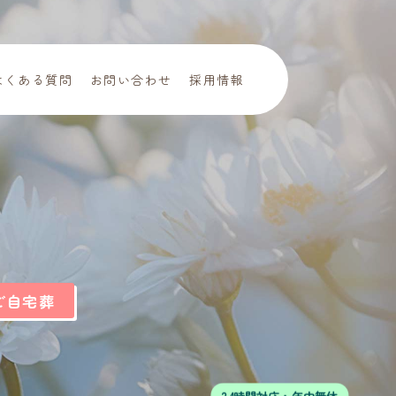
よくある質問
お問い合わせ
採用情報
。
ご自宅葬
24時間対応・年中無休