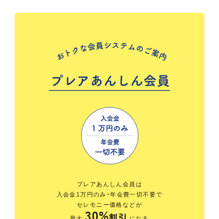
プレアあんしん会員は
入会金1万円のみ・年会費一切不要で
セレモニー価格などが
30%
割引
最大
になる