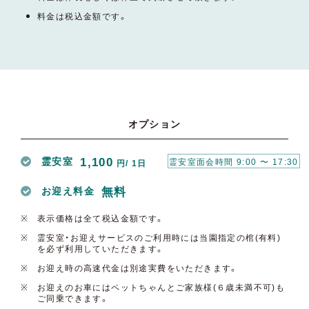
料金は税込金額です。
オプション
1,100
霊安室
霊安室面会時間 9:00 〜 17:30
円/ 1日
無料
お迎え料金
表示価格は全て税込金額です。
霊安室・お迎えサービスのご利用時には当園指定の棺(有料)
を必ず利用していただきます。
お迎え時の高速代金は別途実費をいただきます。
お迎えのお車にはペットちゃんとご家族様(６歳未満不可)も
ご同乗できます。