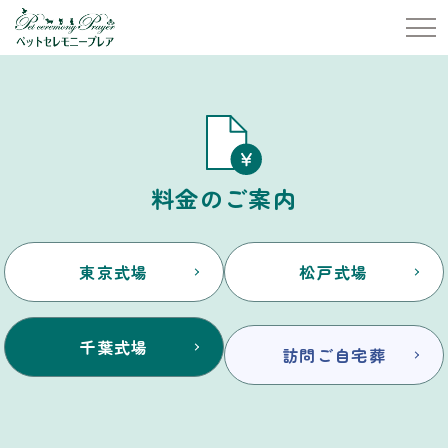
料金のご案内
東京式場
松戸式場
千葉式場
訪問ご自宅葬