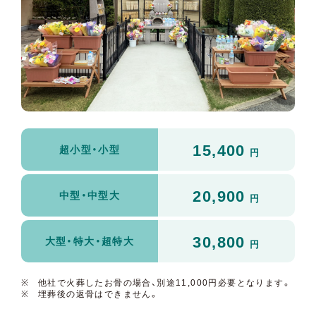
15,400
超小型・小型
円
20,900
中型・中型大
円
30,800
大型・特大・超特大
円
他社で火葬したお骨の場合、別途11,000円必要となります。
埋葬後の返骨はできません。