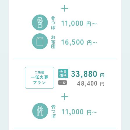
+
骨
11,000
つ
円〜
ぼ
お
16,500
布
円〜
団
33,880
会員
ご来園
円
価格
一任火葬
48,400
プラン
円
一般
+
骨
11,000
つ
円〜
ぼ