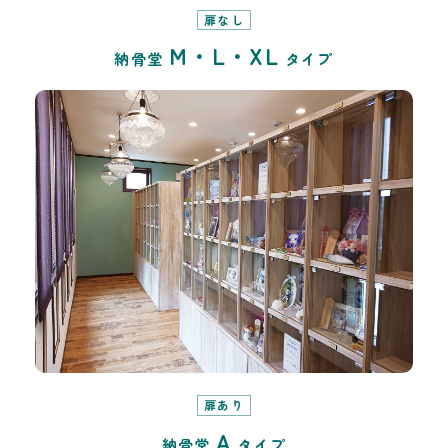
扉なし
M・L・XL
納骨堂
タイプ
扉あり
A
納骨堂
タイプ