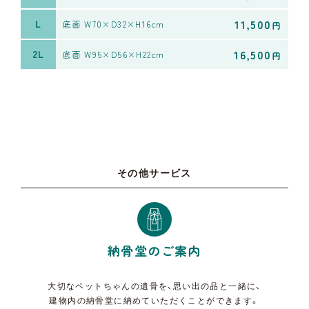
11,500
L
底面 W70×D32×H16cm
円
16,500
2L
底面 W95×D56×H22cm
円
その他サービス
納骨堂のご案内
大切なペットちゃんの遺骨を、思い出の品と一緒に、
建物内の納骨堂に納めていただくことができます。