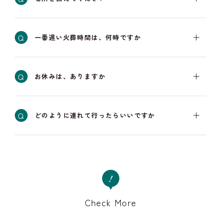
Q
一番遅い火葬時間は、何時ですか
Q
お休みは、ありますか
Q
どのように連れて行ったらいいですか
Check More