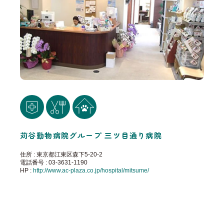
苅谷動物病院グループ 三ツ目通り病院
住所 : 東京都江東区森下5-20-2
電話番号 : 03-3631-1190
HP :
http://www.ac-plaza.co.jp/hospital/mitsume/