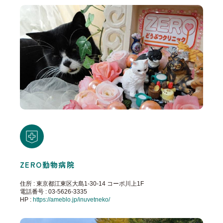
ZERO動物病院
住所 : 東京都江東区大島1-30-14 コーポ川上1F
電話番号 : 03-5626-3335
HP :
https://ameblo.jp/inuvetneko/