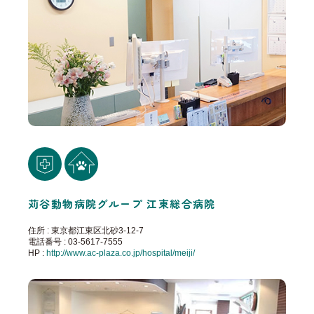
苅谷動物病院グループ 江東総合病院
住所 : 東京都江東区北砂3-12-7
電話番号 : 03-5617-7555
HP :
http://www.ac-plaza.co.jp/hospital/meiji/