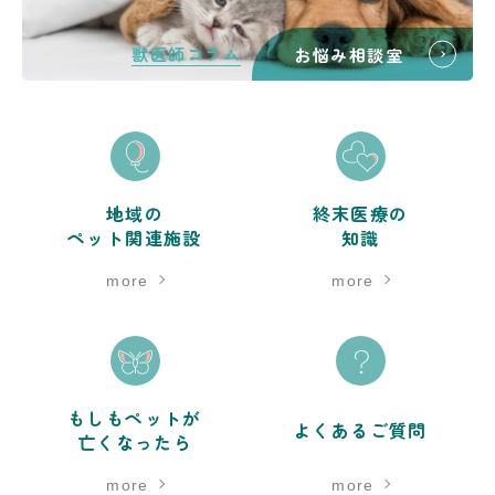
獣医師コラム
お悩み相談室
地域の
終末医療の
ペット関連施設
知識
more
more
もしもペットが
よくあるご質問
亡くなったら
more
more