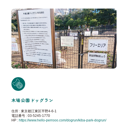
木場公園ドッグラン
住所 : 東京都江東区平野4-6-1
電話番号 : 03-5245-1770
HP :
https://www.hello-perrooo.com/dogrun/kiba-park-dogrun/