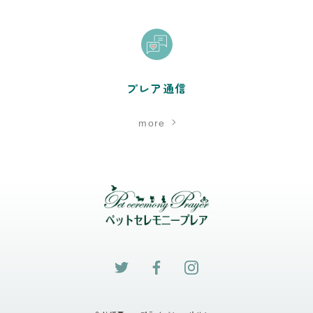
プレア通信
more