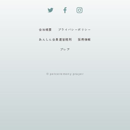
会社概要
プライバシーポリシー
あんしん会員運営規則
採用情報
プレア
© petceremony prayer