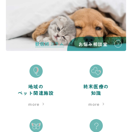
獣医師コラム
お悩み相談室
地域の
終末医療の
ペット関連施設
知識
more
more