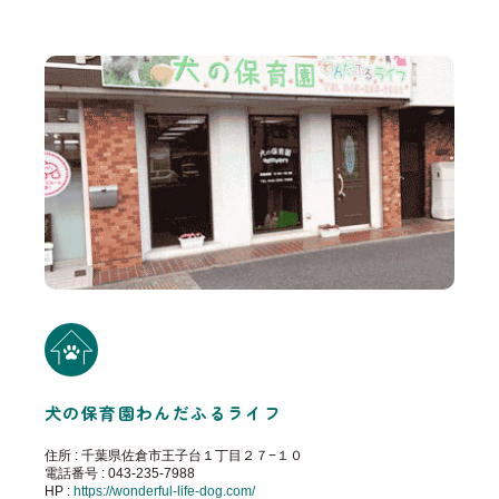
犬の保育園わんだふるライフ
住所 : 千葉県佐倉市王子台１丁目２７−１０
電話番号 : 043-235-7988
HP :
https://wonderful-life-dog.com/