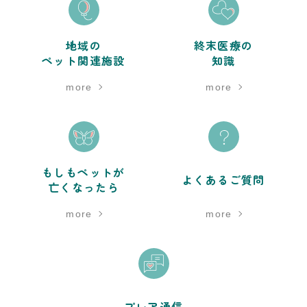
地域の
終末医療の
ペット関連施設
知識
more
more
もしもペットが
よくあるご質問
亡くなったら
more
more
プレア通信