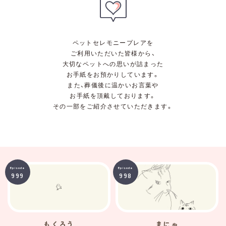
ペットセレモニープレアを
ご利用いただいた皆様から、
大切なペットへの思いが詰まった
お手紙をお預かりしています。
また、葬儀後に温かいお言葉や
お手紙を頂戴しております。
その一部をご紹介させていただきます。
Episode
Episode
999
998
もくろう
まにゃ