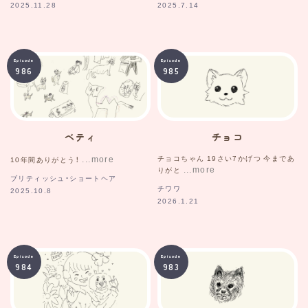
2025.11.28
2025.7.14
Episode
Episode
986
985
ベティ
チョコ
チョコちゃん 19さい7かげつ 今まであ
10年間ありがとう！
りがと
ブリティッシュ・ショートヘア
チワワ
2025.10.8
2026.1.21
Episode
Episode
984
983