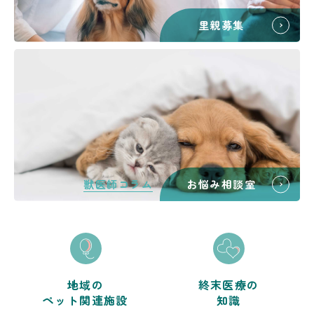
里親募集
獣医師コラム
お悩み相談室
地域の
終末医療の
ペット関連施設
知識