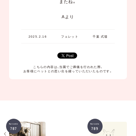
またね。
Aより
2025.2.16
フェレット
千葉 式場
こちらの内容は、当園でご葬儀を行われた際、
お客様にペットとの思い出を綴っていただいたものです。
Episode
Episode
787
789