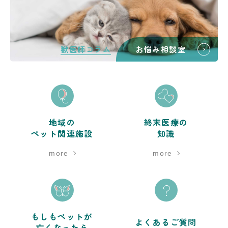
獣医師コラム
お悩み相談室
地域の
終末医療の
ペット関連施設
知識
more
more
もしもペットが
よくあるご質問
亡くなったら