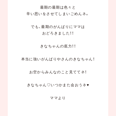
最期の最期は色々と
辛い思いをさせてしまいごめんネ。
でも、最期のがんばりにママは
おどろきました！！
きなちゃんの底力！！
本当に強いがんばりやさんのきなちゃん！
お空からみんなのこと見ててネ！
きなちゃん♡いつかまた会おうネ♥
ママより