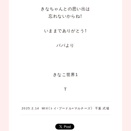
きなちゃんとの思い出は
忘れないからね！
いままでありがとう！
パパより
きなこ世界1
T
2025.2.14
MIX（トイ・プードル×マルチーズ）
千葉 式場