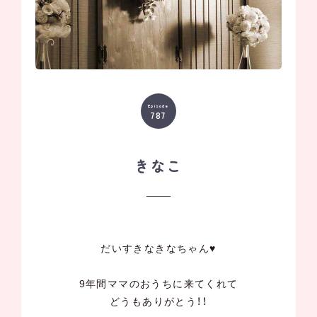
Episode
787
きなこ
だいすきなきなちゃん♥
9年間ママのおうちに来てくれて
どうもありがとう！！