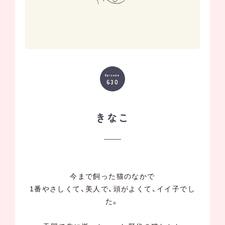
Episode
630
きなこ
今まで飼った猫のなかで
1番やさしくて、美人で、頭がよくて、イイ子でし
た。