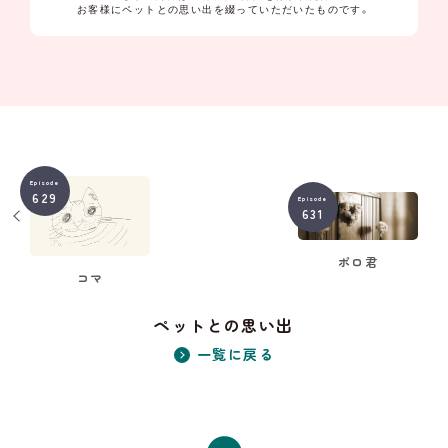
お客様にペットとの思い出を綴っていただいたものです。
Episode
629
Episode
631
ポロ君
コマ
ペットとの思い出
一覧に戻る