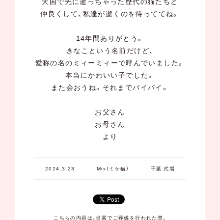
天国で先に逝っちゃった歴代の猫たちと
仲良くして、私達が逝くのを待っててね。
14年間ありがとう。
きなこという名前だけど、
愛称の名のミィーミィーで呼んでいました。
本当にかわいい子でした。
また会おうね。それまでバイバイ。
お父さん
お母さん
より
2024.3.23
Mix（ミケ猫）
千葉 式場
こちらの内容は、当園でご葬儀を行われた際、