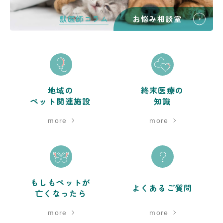
獣医師コラム
お悩み相談室
地域の
終末医療の
ペット関連施設
知識
more
more
もしもペットが
よくあるご質問
亡くなったら
more
more