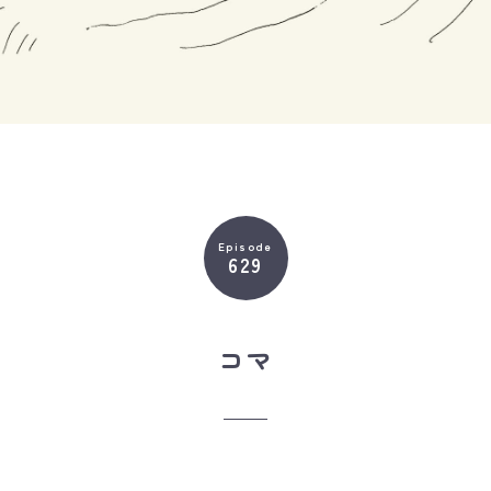
Episode
629
コマ