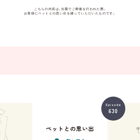
こちらの内容は、当園でご葬儀を行われた際、
お客様にペットとの思い出を綴っていただいたものです。
Episode
630
ペットとの思い出