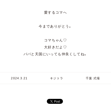
愛するコマへ
今までありがとう。
コマちゃん♡
大好きだよ♡
ババと天国にいっても仲良くしてね。
2024.3.21
キジトラ
千葉 式場