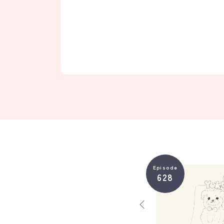
Episode
628