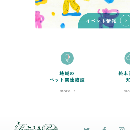
イベント情報
地域の
終末
ペット関連施設
more
mo