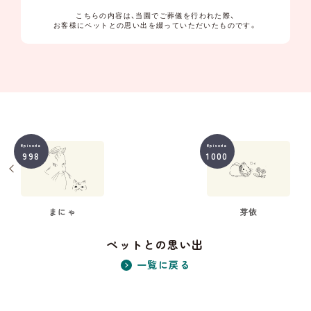
こちらの内容は、当園でご葬儀を行われた際、
お客様にペットとの思い出を綴っていただいたものです。
Episode
Episode
998
1000
まにゃ
芽依
ペットとの思い出
一覧に戻る