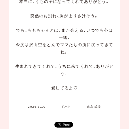
本当に、うちの子になってくれてありがとう。
突然のお別れ、胸がよりさけそう。
でも、ももちゃんとは、また会える、いつでも心は
一緒、
今度は沢山空をとんでママたちの所に戻ってきて
ね。
生まれてきてくれて、うちに来てくれて、ありがと
う。
愛してるよ♡
2026.3.10
ドバト
東京 式場