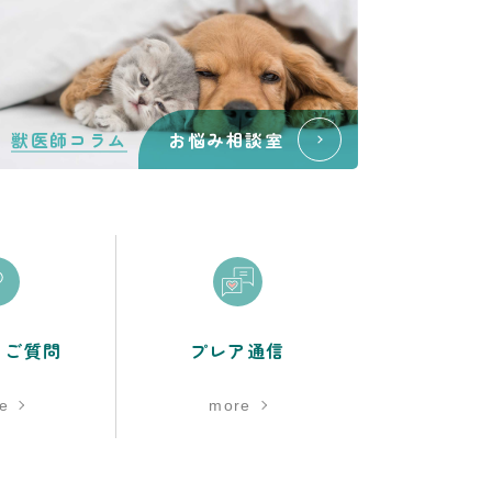
獣医師コラム
お悩み相談室
るご質問
プレア通信
e
more