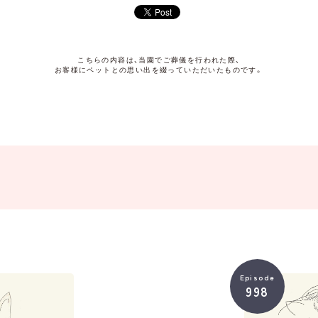
こちらの内容は、当園でご葬儀を行われた際、
お客様にペットとの思い出を綴っていただいたものです。
Episode
998