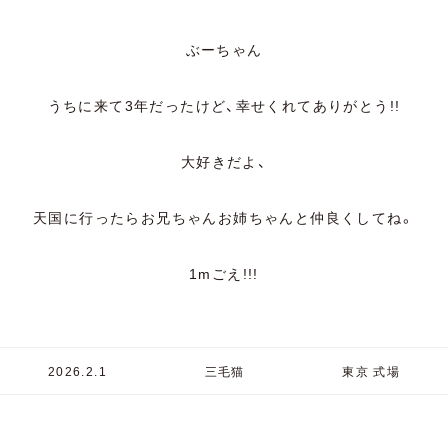
ぶーちゃん
うちに来て3年だったけど、幸せくれてありがとう!!
大好きだよ、
天国に行ったらお兄ちゃんお姉ちゃんと仲良くしてね。
1mごえ!!!
2026.2.1
三毛猫
東京 式場