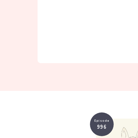
Episode
996