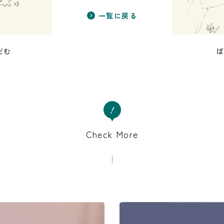
一覧に戻る
だむ
Check More