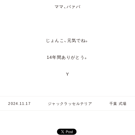
ママ、バァバ
じょんこ、元気でね。
14年間ありがとう。
Y
2024.11.17
ジャックラッセルテリア
千葉 式場