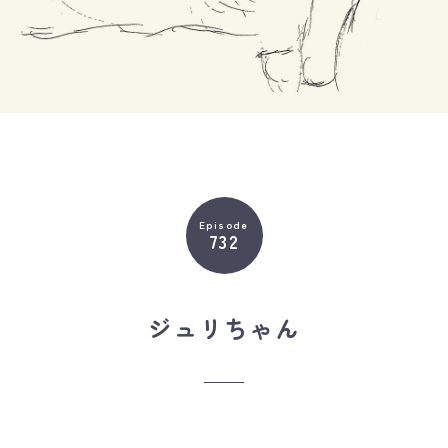
Episode
732
ジュリちゃん