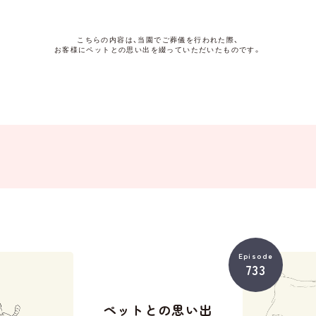
こちらの内容は、当園でご葬儀を行われた際、
お客様にペットとの思い出を綴っていただいたものです。
Episode
733
ペットとの思い出