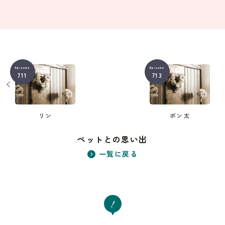
Episode
Episode
711
713
リン
ポン太
ペットとの思い出
一覧に戻る