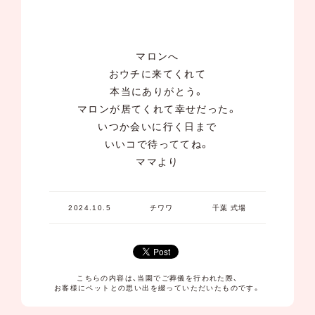
マロンへ
おウチに来てくれて
本当にありがとう。
マロンが居てくれて幸せだった。
いつか会いに行く日まで
いいコで待っててね。
ママより
2024.10.5
チワワ
千葉 式場
こちらの内容は、当園でご葬儀を行われた際、
お客様にペットとの思い出を綴っていただいたものです。