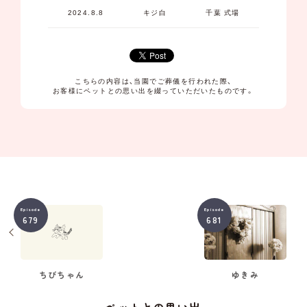
2024.8.8
キジ白
千葉 式場
こちらの内容は、当園でご葬儀を行われた際、
お客様にペットとの思い出を綴っていただいたものです。
Episode
Episode
679
681
ちびちゃん
ゆきみ