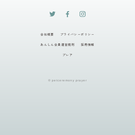
会社概要
プライバシーポリシー
あんしん会員運営規則
採用情報
プレア
© petceremony prayer