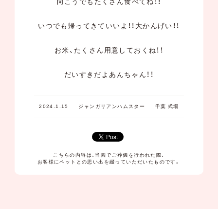
向こうでもたくさん食べてね！！
いつでも帰ってきていいよ！！大かんげい！！
お米、たくさん用意しておくね！！
だいすきだよあんちゃん！！
2024.1.15
ジャンガリアンハムスター
千葉 式場
こちらの内容は、当園でご葬儀を行われた際、
お客様にペットとの思い出を綴っていただいたものです。