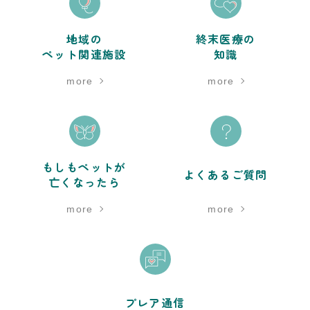
地域の
終末医療の
ペット関連施設
知識
more
more
もしもペットが
よくあるご質問
亡くなったら
more
more
プレア通信