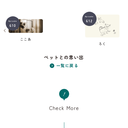
Episode
612
Episode
610
ここあ
ろく
ペットとの思い出
一覧に戻る
Check More