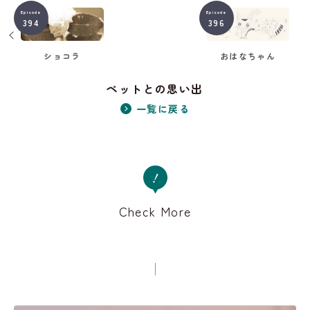
Episode
Episode
394
396
おはなちゃん
ショコラ
ペットとの思い出
一覧に戻る
Check More