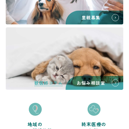
里親募集
獣医師コラム
お悩み相談室
地域の
終末医療の