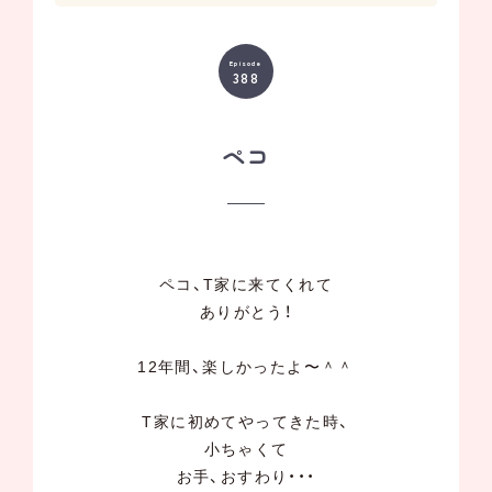
Episode
388
ペコ
ペコ、T家に来てくれて
ありがとう！
12年間、楽しかったよ〜＾＾
T家に初めてやってきた時、
小ちゃくて
お手、おすわり・・・