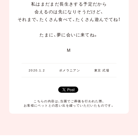
私はまだまだ長生きする予定だから
会えるのは先になりそうだけど、
それまで、たくさん食べて、たくさん遊んでてね！
たまに、夢に会いに来てね。
M
2020.1.2
ポメラニアン
東京 式場
こちらの内容は、当園でご葬儀を行われた際、
お客様にペットとの思い出を綴っていただいたものです。