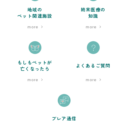
地域の
終末医療の
ペット関連施設
知識
more
more
もしもペットが
よくあるご質問
亡くなったら
more
more
プレア通信