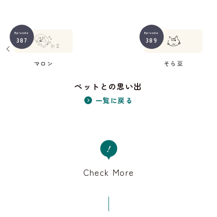
Episode
Episode
387
389
マロン
そら豆
ペットとの思い出
一覧に戻る
Check More