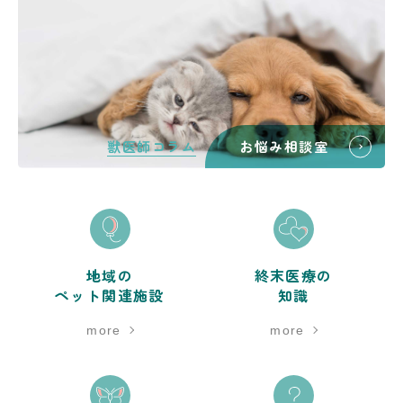
獣医師コラム
お悩み相談室
地域の
終末医療の
ペット関連施設
知識
more
more