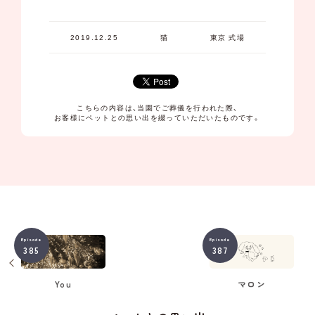
2019.12.25
猫
東京 式場
こちらの内容は、当園でご葬儀を行われた際、
お客様にペットとの思い出を綴っていただいたものです。
Episode
Episode
385
387
マロン
You