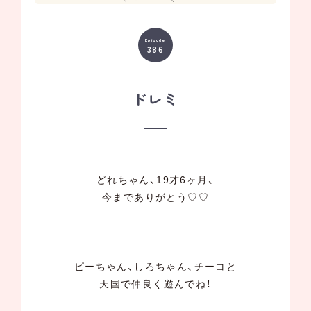
Episode
386
ドレミ
どれちゃん、19才6ヶ月、
今までありがとう♡♡
ピーちゃん、しろちゃん、チーコと
天国で仲良く遊んでね！