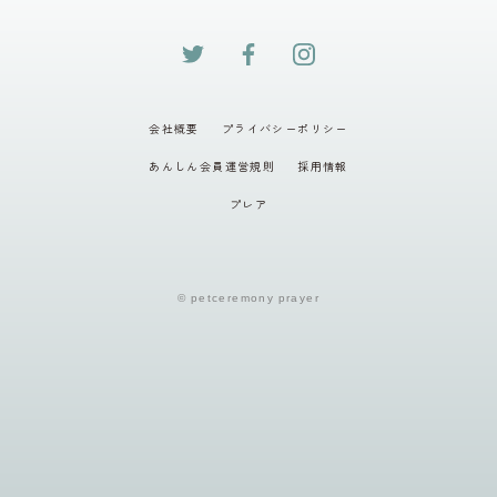
会社概要
プライバシーポリシー
あんしん会員運営規則
採用情報
プレア
© petceremony prayer