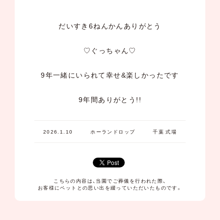
だいすき6ねんかんありがとう
♡ぐっちゃん♡
9年一緒にいられて幸せ&楽しかったです
9年間ありがとう!!
2026.1.10
ホーランドロップ
千葉 式場
こちらの内容は、当園でご葬儀を行われた際、
お客様にペットとの思い出を綴っていただいたものです。