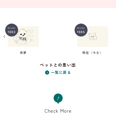
Episode
Episode
1003
1005
来夢
萌佳（モカ）
ペットとの思い出
一覧に戻る
Check More