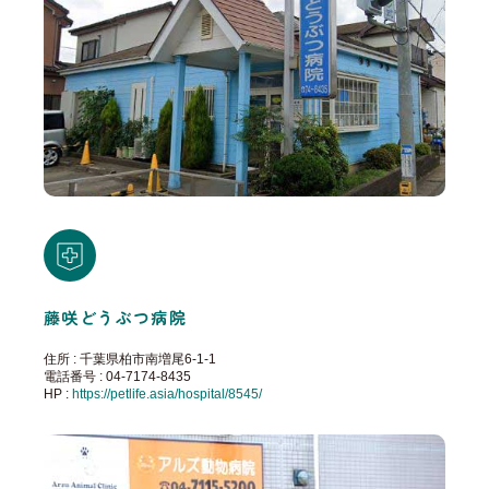
藤咲どうぶつ病院
住所 : 千葉県柏市南増尾6-1-1
電話番号 : 04-7174-8435
HP :
https://petlife.asia/hospital/8545/