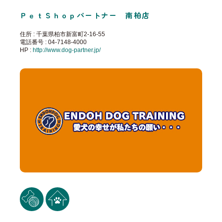
ＰｅｔＳｈｏｐパートナー 南柏店
住所 : 千葉県柏市新富町2-16-55
電話番号 : 04-7148-4000
HP :
http://www.dog-partner.jp/