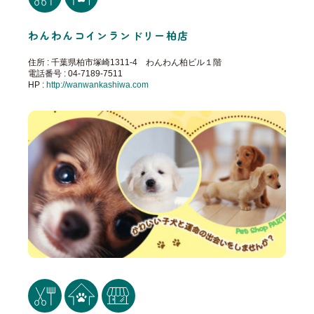
わんわんコインランドリー柏店
住所 : 千葉県柏市塚崎1311-4 わんわん柏ビル１階
電話番号 : 04-7189-7511
HP :
http://wanwankashiwa.com