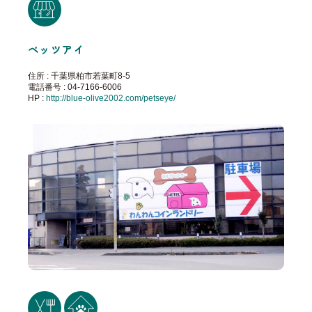
ペッツアイ
住所 : 千葉県柏市若葉町8-5
電話番号 : 04-7166-6006
HP :
http://blue-olive2002.com/petseye/