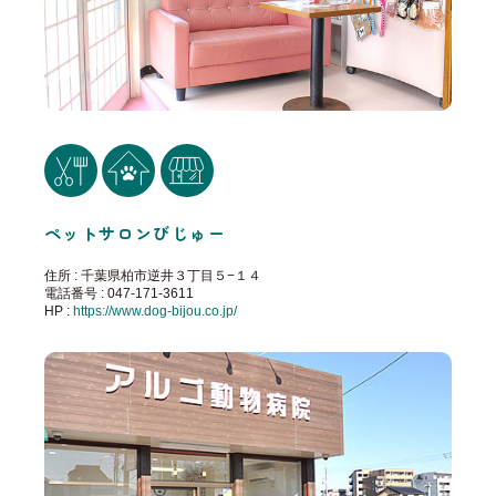
ペットサロンびじゅー
住所 : 千葉県柏市逆井３丁目５−１４
電話番号 : 047-171-3611
HP :
https://www.dog-bijou.co.jp/