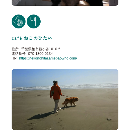
café ねこのひたい
住所 : 千葉県柏市藤ヶ谷1010-5
電話番号 : 070-1300-0134
HP :
https://nekonohitai.amebaownd.com/