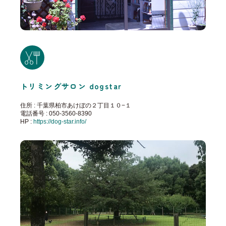
トリミングサロン dogstar
住所 : 千葉県柏市あけぼの２丁目１０−１
電話番号 : 050-3560-8390
HP :
https://dog-star.info/