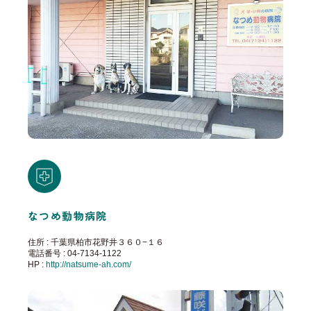
なつめ動物病院
住所 : 千葉県柏市花野井３６０−１６
電話番号 : 04-7134-1122
HP :
http://natsume-ah.com/