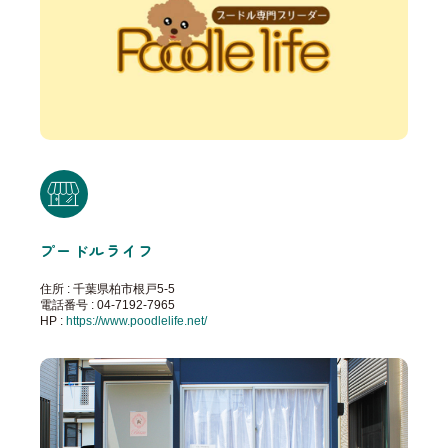
プードルライフ
住所 : 千葉県柏市根戸5-5
電話番号 : 04-7192-7965
HP :
https://www.poodlelife.net/