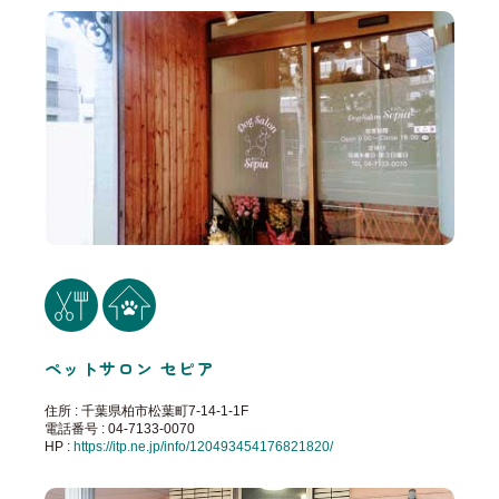
ペットサロン セピア
住所 : 千葉県柏市松葉町7-14-1-1F
電話番号 : 04-7133-0070
HP :
https://itp.ne.jp/info/120493454176821820/