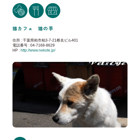
猫カフェ 猫の手
住所 : 千葉県柏市柏3-7-21椎名ビル401
電話番号 : 04-7168-8629
HP :
http://www.nekote.jp/