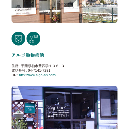
アルゴ動物病院
住所 : 千葉県柏市豊四季１３６−３
電話番号 : 04-7141-7281
HP :
http://www.algo-ah.com/