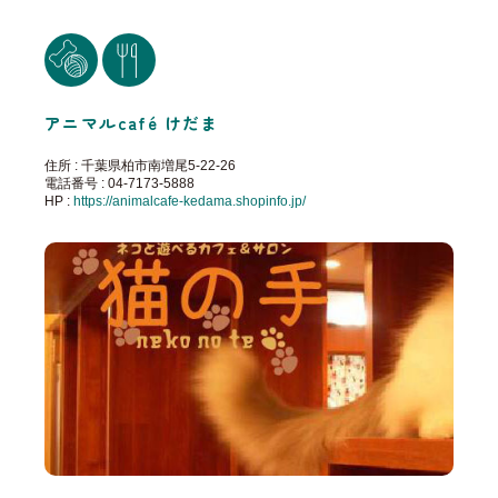
アニマルcafé けだま
住所 : 千葉県柏市南増尾5-22-26
電話番号 : 04-7173-5888
HP :
https://animalcafe-kedama.shopinfo.jp/