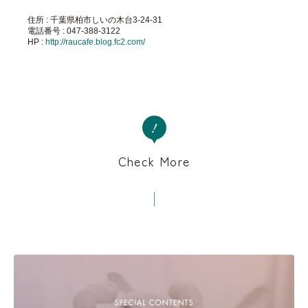
住所 : 千葉県柏市しいの木台3-24-31
電話番号 : 047-388-3122
HP :
http://raucafe.blog.fc2.com/
Check More