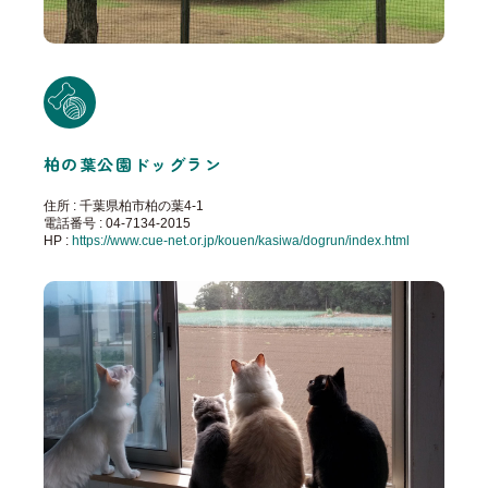
柏の葉公園ドッグラン
住所 : 千葉県柏市柏の葉4-1
電話番号 : 04-7134-2015
HP :
https://www.cue-net.or.jp/kouen/kasiwa/dogrun/index.html