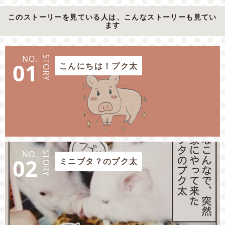
このストーリーを見ている人は、こんなストーリーも見てい
ます
NO.
STORY
01
こんにちは！プク太
NO.
STORY
02
ミニブタ？のプク太