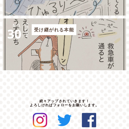
NO.
STORY
30
受け継がれる本能
続々アップされていきます！
よろしければフォローをお願いします。