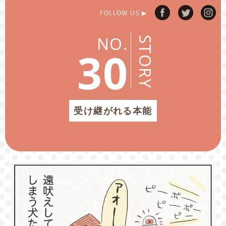
FOLLOW US ▶
NO.
STORY
30
受け継がれる本能