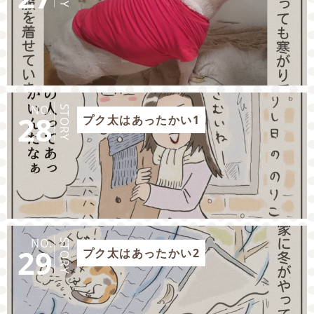
NO.
STORY
28
プク太はあったかい1
NO.
STORY
29
プク太はあったかい2